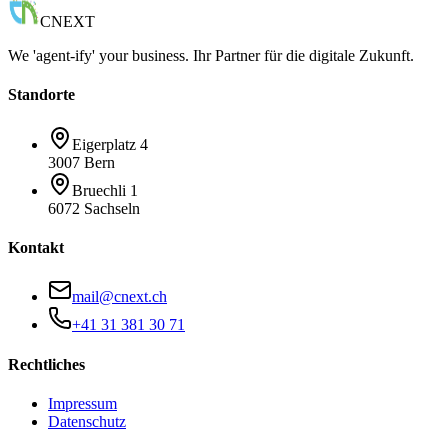
CNEXT
We 'agent-ify' your business. Ihr Partner für die digitale Zukunft.
Standorte
Eigerplatz 4
3007 Bern
Bruechli 1
6072 Sachseln
Kontakt
mail@cnext.ch
+41 31 381 30 71
Rechtliches
Impressum
Datenschutz