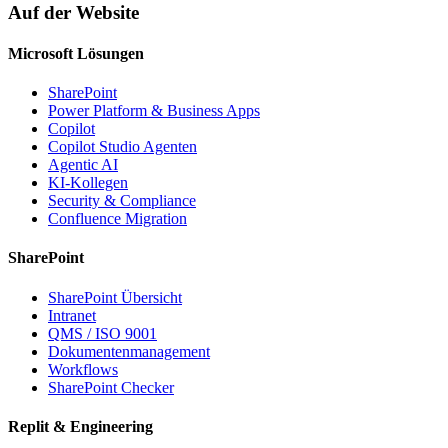
Auf der Website
Microsoft Lösungen
SharePoint
Power Platform & Business Apps
Copilot
Copilot Studio Agenten
Agentic AI
KI-Kollegen
Security & Compliance
Confluence Migration
SharePoint
SharePoint Übersicht
Intranet
QMS / ISO 9001
Dokumentenmanagement
Workflows
SharePoint Checker
Replit & Engineering