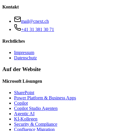
Kontakt
mail@cnext.ch
+41 31 381 30 71
Rechtliches
Impressum
Datenschutz
Auf der Website
Microsoft Lösungen
SharePoint
Power Platform & Business Apps
Copilot
Copilot Studio Agenten
Agentic AI
KI-Kollegen
Security & Compliance
Confluence Migration