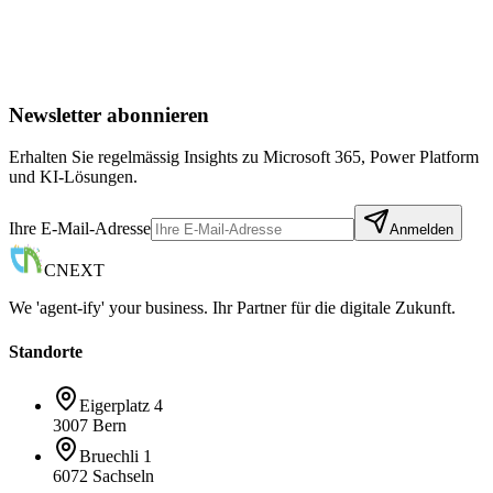
SharePoint für Entwickler
Newsletter abonnieren
Erhalten Sie regelmässig Insights zu Microsoft 365, Power Platform
und KI-Lösungen.
Ihre E-Mail-Adresse
Anmelden
CNEXT
We 'agent-ify' your business. Ihr Partner für die digitale Zukunft.
Standorte
Eigerplatz 4
3007 Bern
Bruechli 1
6072 Sachseln