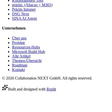
Korporationen Tool
präziis. (Abacus × M365)
Präziis Intranet
DSG Next
SINA AI Agent
Unternehmen
Über uns
Projekte
Ressourcen-Hubs
Microsoft Build Hub
Alle Artikel
Themen-Übersicht
Roadmap
Kontakt
© 2026 Collaboration NEXT GmbH. All rights reserved.
Built and designed with
Replit