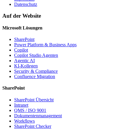
Datenschutz
Auf der Website
Microsoft Lösungen
SharePoint
Power Platform & Business Apps
Copilot
Copilot Studio Agenten
Agentic AI
KI-Kollegen
Security & Compliance
Confluence Migration
SharePoint
SharePoint Übersicht
Intranet
QMS / ISO 9001
Dokumentenmanagement
Workflows
SharePoint Checker