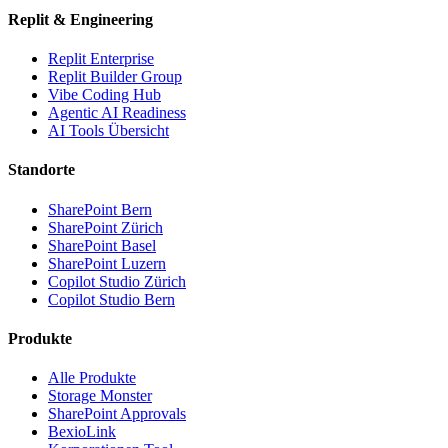
Replit & Engineering
Replit Enterprise
Replit Builder Group
Vibe Coding Hub
Agentic AI Readiness
AI Tools Übersicht
Standorte
SharePoint Bern
SharePoint Zürich
SharePoint Basel
SharePoint Luzern
Copilot Studio Zürich
Copilot Studio Bern
Produkte
Alle Produkte
Storage Monster
SharePoint Approvals
BexioLink