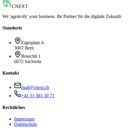
CNEXT
We 'agent-ify' your business. Ihr Partner für die digitale Zukunft.
Standorte
Eigerplatz 4
3007 Bern
Bruechli 1
6072 Sachseln
Kontakt
mail@cnext.ch
+41 31 381 30 71
Rechtliches
Impressum
Datenschutz