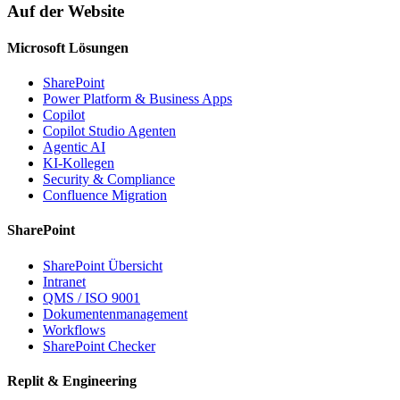
Auf der Website
Microsoft Lösungen
SharePoint
Power Platform & Business Apps
Copilot
Copilot Studio Agenten
Agentic AI
KI-Kollegen
Security & Compliance
Confluence Migration
SharePoint
SharePoint Übersicht
Intranet
QMS / ISO 9001
Dokumentenmanagement
Workflows
SharePoint Checker
Replit & Engineering