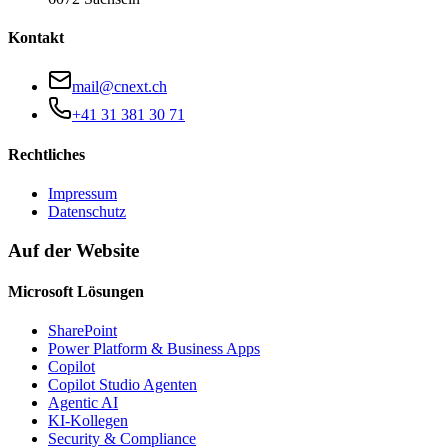
Kontakt
mail@cnext.ch
+41 31 381 30 71
Rechtliches
Impressum
Datenschutz
Auf der Website
Microsoft Lösungen
SharePoint
Power Platform & Business Apps
Copilot
Copilot Studio Agenten
Agentic AI
KI-Kollegen
Security & Compliance