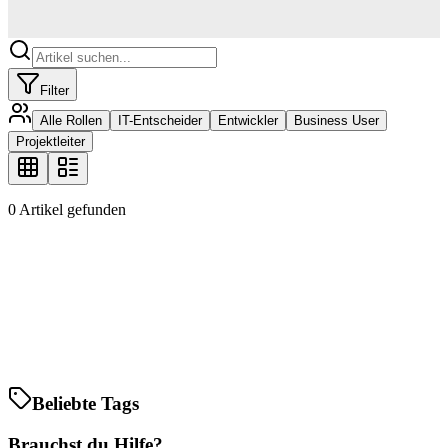
Filter
Alle Rollen
IT-Entscheider
Entwickler
Business User
Projektleiter
0
Artikel gefunden
Beliebte Tags
Brauchst du Hilfe?