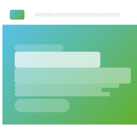
Citizen Developer Programm a