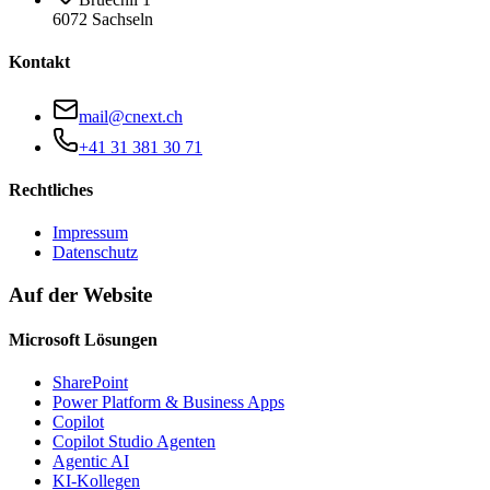
6072 Sachseln
Kontakt
mail@cnext.ch
+41 31 381 30 71
Rechtliches
Impressum
Datenschutz
Auf der Website
Microsoft Lösungen
SharePoint
Power Platform & Business Apps
Copilot
Copilot Studio Agenten
Agentic AI
KI-Kollegen