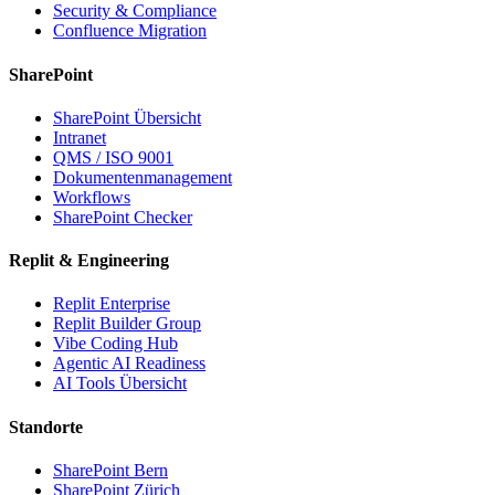
Security & Compliance
Confluence Migration
SharePoint
SharePoint Übersicht
Intranet
QMS / ISO 9001
Dokumentenmanagement
Workflows
SharePoint Checker
Replit & Engineering
Replit Enterprise
Replit Builder Group
Vibe Coding Hub
Agentic AI Readiness
AI Tools Übersicht
Standorte
SharePoint Bern
SharePoint Zürich