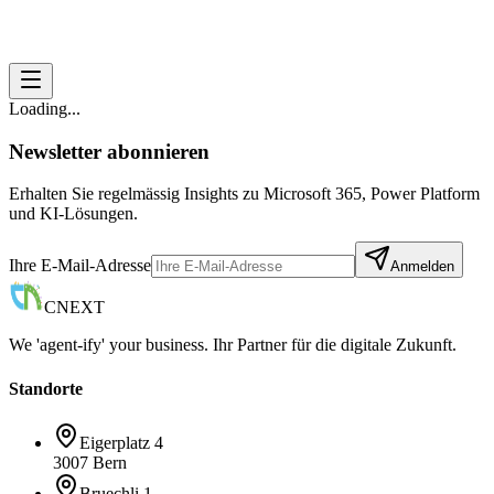
Loading...
Newsletter abonnieren
Erhalten Sie regelmässig Insights zu Microsoft 365, Power Platform
und KI-Lösungen.
Ihre E-Mail-Adresse
Anmelden
CNEXT
We 'agent-ify' your business. Ihr Partner für die digitale Zukunft.
Standorte
Eigerplatz 4
3007 Bern
Bruechli 1