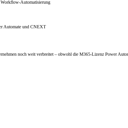
h Workflow-Automatisierung
ower Automate und CNEXT
nehmen noch weit verbreitet – obwohl die M365-Lizenz Power Automat