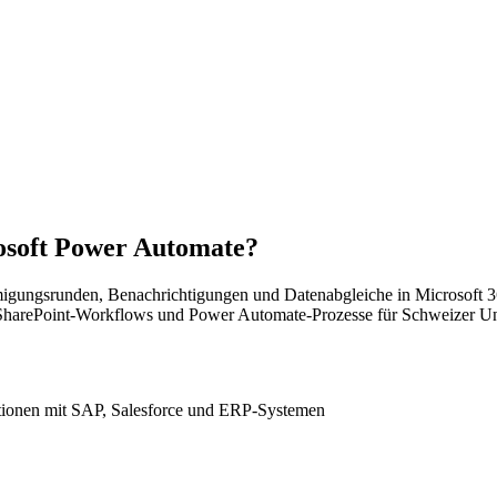
osoft Power Automate?
igungsrunden, Benachrichtigungen und Datenabgleiche in Microsoft 
 SharePoint-Workflows und Power Automate-Prozesse für Schweizer Un
ationen mit SAP, Salesforce und ERP-Systemen