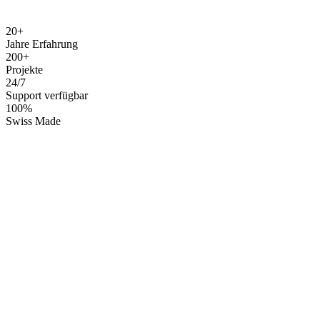
20+
Jahre Erfahrung
200+
Projekte
24/7
Support verfügbar
100%
Swiss Made