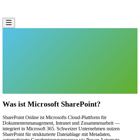
SharePoint Online
On-Premises
Was ist Microsoft SharePoint?
SharePoint Online ist Microsofts Cloud-Plattform für
Dokumentenmanagement, Intranet und Zusammenarbeit —
integriert in Microsoft 365. Schweizer Unternehmen nutzen
SharePoint für strukturierte Dateiablage mit Metadaten,
automatisierte Genehmigungsprozesse via Power Automate,