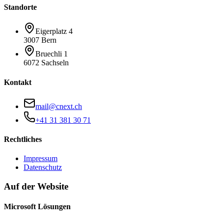
Standorte
Eigerplatz 4
3007 Bern
Bruechli 1
6072 Sachseln
Kontakt
mail@cnext.ch
+41 31 381 30 71
Rechtliches
Impressum
Datenschutz
Auf der Website
Microsoft Lösungen