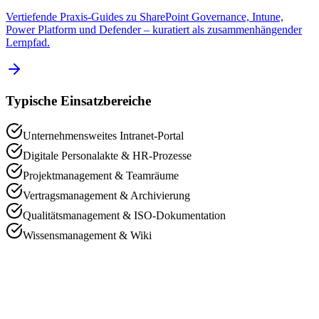
Vertiefende Praxis-Guides zu SharePoint Governance, Intune,
Power Platform und Defender – kuratiert als zusammenhängender
Lernpfad.
Typische Einsatzbereiche
Unternehmensweites Intranet-Portal
Digitale Personalakte & HR-Prozesse
Projektmanagement & Teamräume
Vertragsmanagement & Archivierung
Qualitätsmanagement & ISO-Dokumentation
Wissensmanagement & Wiki