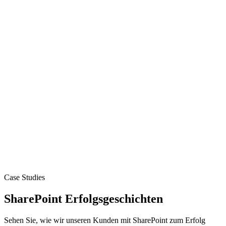
SharePoint QMS
SharePoint Suche & Microsoft Search
SharePoint vs. Confluence
SharePoint Storage Monster
Case Studies
SharePoint Erfolgsgeschichten
Sehen Sie, wie wir unseren Kunden mit SharePoint zum Erfolg