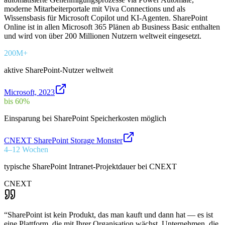
moderne Mitarbeiterportale mit Viva Connections und als
Wissensbasis für Microsoft Copilot und KI-Agenten. SharePoint
Online ist in allen Microsoft 365 Plänen ab Business Basic enthalten
und wird von über 200 Millionen Nutzern weltweit eingesetzt.
200M+
aktive SharePoint-Nutzer weltweit
Microsoft, 2023
bis 60%
Einsparung bei SharePoint Speicherkosten möglich
CNEXT SharePoint Storage Monster
4–12 Wochen
typische SharePoint Intranet-Projektdauer bei CNEXT
CNEXT
“
SharePoint ist kein Produkt, das man kauft und dann hat — es ist
eine Plattform, die mit Ihrer Organisation wächst. Unternehmen, die