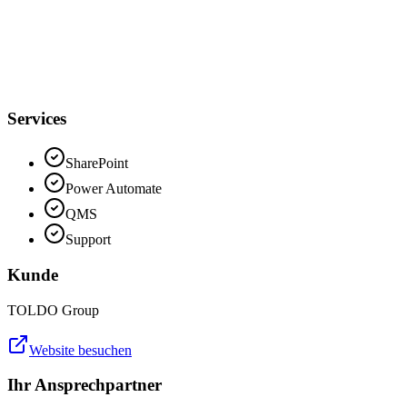
CNEXT
Services
SharePoint
Power Automate
QMS
Support
Kunde
TOLDO Group
Website besuchen
Ihr Ansprechpartner