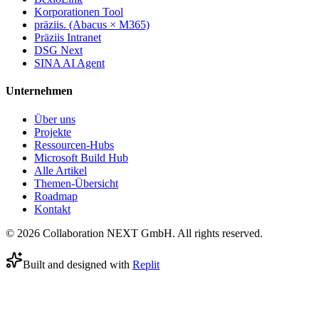
Korporationen Tool
präziis. (Abacus × M365)
Präziis Intranet
DSG Next
SINA AI Agent
Unternehmen
Über uns
Projekte
Ressourcen-Hubs
Microsoft Build Hub
Alle Artikel
Themen-Übersicht
Roadmap
Kontakt
© 2026 Collaboration NEXT GmbH. All rights reserved.
Built and designed with
Replit