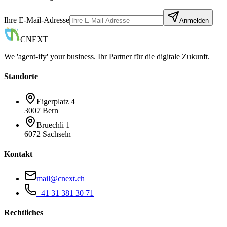
Ihre E-Mail-Adresse
Anmelden
CNEXT
We 'agent-ify' your business. Ihr Partner für die digitale Zukunft.
Standorte
Eigerplatz 4
3007 Bern
Bruechli 1
6072 Sachseln
Kontakt
mail@cnext.ch
+41 31 381 30 71
Rechtliches