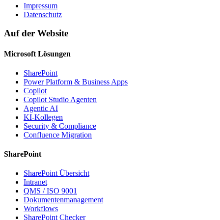
Impressum
Datenschutz
Auf der Website
Microsoft Lösungen
SharePoint
Power Platform & Business Apps
Copilot
Copilot Studio Agenten
Agentic AI
KI-Kollegen
Security & Compliance
Confluence Migration
SharePoint
SharePoint Übersicht
Intranet
QMS / ISO 9001
Dokumentenmanagement
Workflows
SharePoint Checker