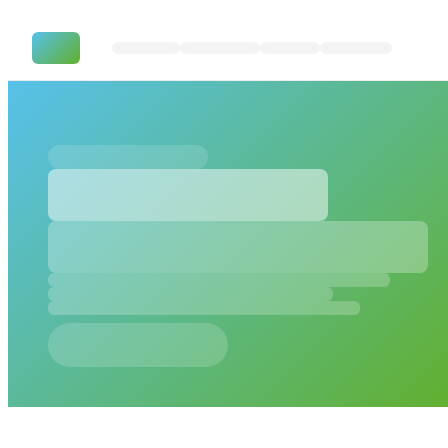
TOLDO Group – SharePoint Q