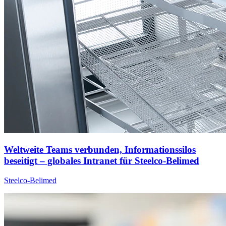
Weltweite Teams verbunden, Informationssilos
beseitigt – globales Intranet für Steelco-Belimed
Steelco-Belimed