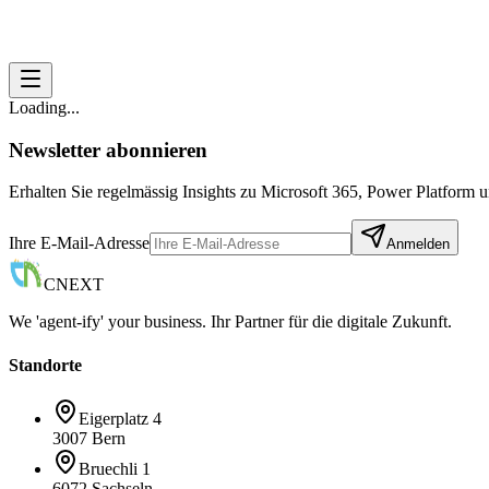
Loading...
Newsletter abonnieren
Erhalten Sie regelmässig Insights zu Microsoft 365, Power Platform
Ihre E-Mail-Adresse
Anmelden
CNEXT
We 'agent-ify' your business. Ihr Partner für die digitale Zukunft.
Standorte
Eigerplatz 4
3007 Bern
Bruechli 1
6072 Sachseln