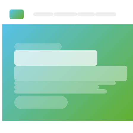
SharePoint Server SE patchen m