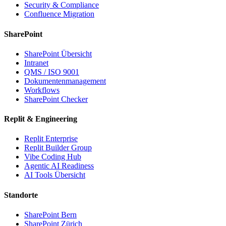
Security & Compliance
Confluence Migration
SharePoint
SharePoint Übersicht
Intranet
QMS / ISO 9001
Dokumentenmanagement
Workflows
SharePoint Checker
Replit & Engineering
Replit Enterprise
Replit Builder Group
Vibe Coding Hub
Agentic AI Readiness
AI Tools Übersicht
Standorte
SharePoint Bern
SharePoint Zürich