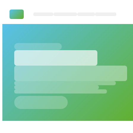
Basisarchitektur von Microsoft 