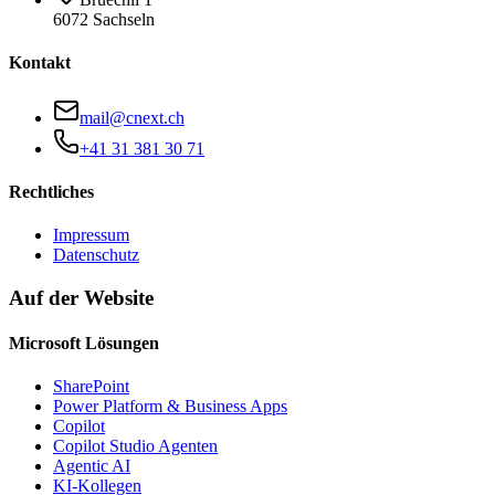
6072 Sachseln
Kontakt
mail@cnext.ch
+41 31 381 30 71
Rechtliches
Impressum
Datenschutz
Auf der Website
Microsoft Lösungen
SharePoint
Power Platform & Business Apps
Copilot
Copilot Studio Agenten
Agentic AI
KI-Kollegen