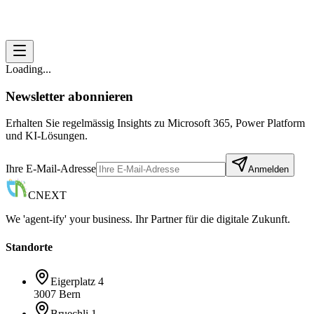
Loading...
Newsletter abonnieren
Erhalten Sie regelmässig Insights zu Microsoft 365, Power Platform
und KI-Lösungen.
Ihre E-Mail-Adresse
Anmelden
CNEXT
We 'agent-ify' your business. Ihr Partner für die digitale Zukunft.
Standorte
Eigerplatz 4
3007 Bern
Bruechli 1