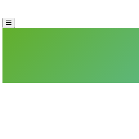
Exchange, SharePoint & OneDrive Backup