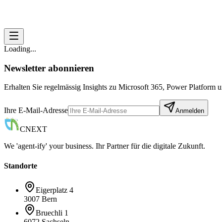
Loading...
Newsletter abonnieren
Erhalten Sie regelmässig Insights zu Microsoft 365, Power Platform
Ihre E-Mail-Adresse
Anmelden
CNEXT
We 'agent-ify' your business. Ihr Partner für die digitale Zukunft.
Standorte
Eigerplatz 4
3007 Bern
Bruechli 1
6072 Sachseln