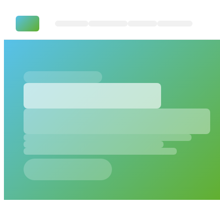
GitHub Copilot Skills erstellen: