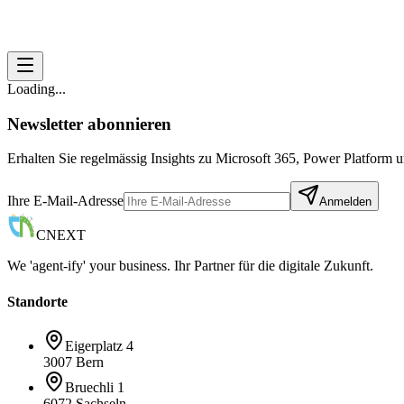
Loading...
Newsletter abonnieren
Erhalten Sie regelmässig Insights zu Microsoft 365, Power Platform
Ihre E-Mail-Adresse
Anmelden
CNEXT
We 'agent-ify' your business. Ihr Partner für die digitale Zukunft.
Standorte
Eigerplatz 4
3007 Bern
Bruechli 1
6072 Sachseln