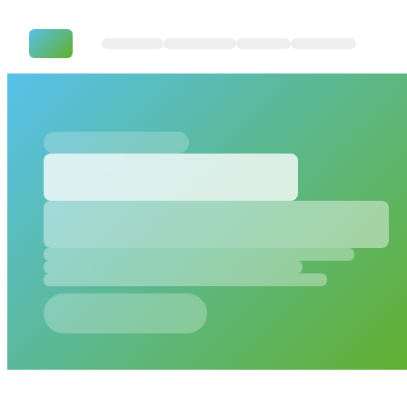
KI-Mythen: Drei häufige Missve