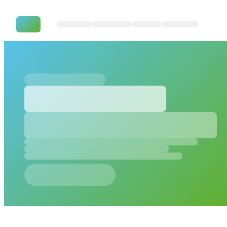
Mit Replit im Microsoft-Ökosys