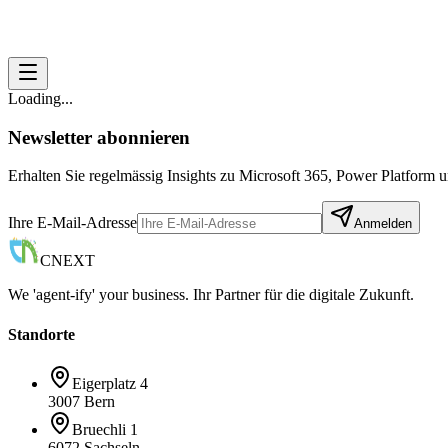
Loading...
Newsletter abonnieren
Erhalten Sie regelmässig Insights zu Microsoft 365, Power Platform
Ihre E-Mail-Adresse
Anmelden
CNEXT
We 'agent-ify' your business. Ihr Partner für die digitale Zukunft.
Standorte
Eigerplatz 4
3007 Bern
Bruechli 1
6072 Sachseln