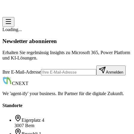
Loading...
Newsletter abonnieren
Erhalten Sie regelmässig Insights zu Microsoft 365, Power Platform
und KI-Lösungen.
Ihre E-Mail-Adresse
Anmelden
CNEXT
We 'agent-ify' your business. Ihr Partner für die digitale Zukunft.
Standorte
Eigerplatz 4
3007 Bern
Bruechli 1