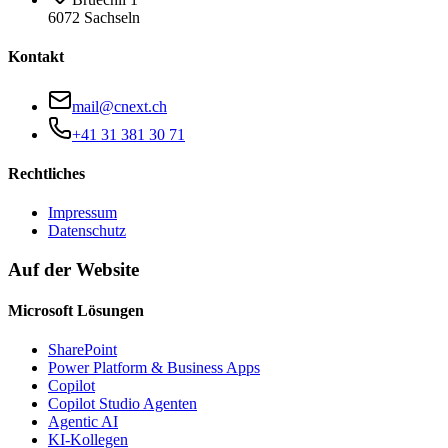
6072 Sachseln
Kontakt
mail@cnext.ch
+41 31 381 30 71
Rechtliches
Impressum
Datenschutz
Auf der Website
Microsoft Lösungen
SharePoint
Power Platform & Business Apps
Copilot
Copilot Studio Agenten
Agentic AI
KI-Kollegen