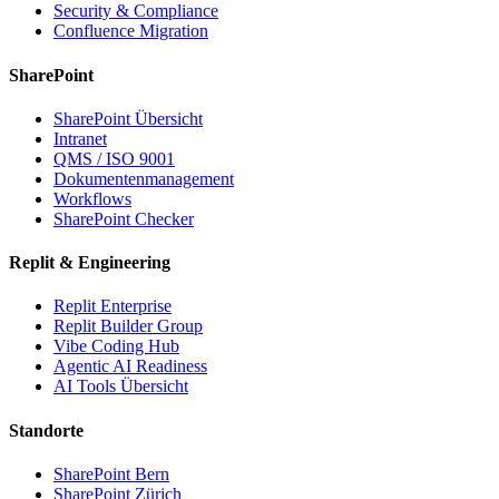
Security & Compliance
Confluence Migration
SharePoint
SharePoint Übersicht
Intranet
QMS / ISO 9001
Dokumentenmanagement
Workflows
SharePoint Checker
Replit & Engineering
Replit Enterprise
Replit Builder Group
Vibe Coding Hub
Agentic AI Readiness
AI Tools Übersicht
Standorte
SharePoint Bern
SharePoint Zürich