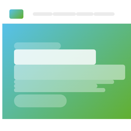
Multi-Agent-Workflows mit Gi