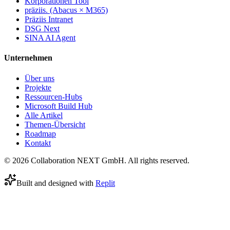
Korporationen Tool
präziis. (Abacus × M365)
Präziis Intranet
DSG Next
SINA AI Agent
Unternehmen
Über uns
Projekte
Ressourcen-Hubs
Microsoft Build Hub
Alle Artikel
Themen-Übersicht
Roadmap
Kontakt
© 2026 Collaboration NEXT GmbH. All rights reserved.
Built and designed with
Replit