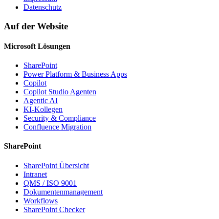
Datenschutz
Auf der Website
Microsoft Lösungen
SharePoint
Power Platform & Business Apps
Copilot
Copilot Studio Agenten
Agentic AI
KI-Kollegen
Security & Compliance
Confluence Migration
SharePoint
SharePoint Übersicht
Intranet
QMS / ISO 9001
Dokumentenmanagement
Workflows
SharePoint Checker