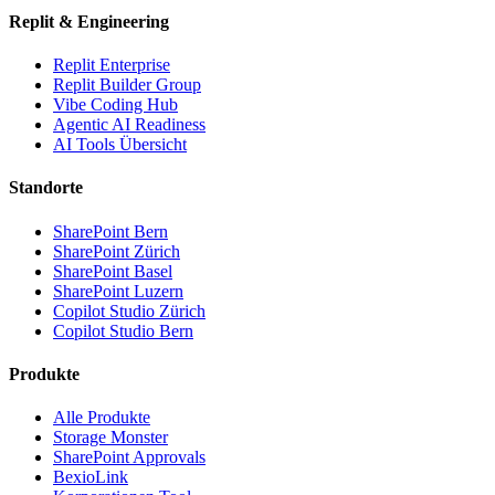
Replit & Engineering
Replit Enterprise
Replit Builder Group
Vibe Coding Hub
Agentic AI Readiness
AI Tools Übersicht
Standorte
SharePoint Bern
SharePoint Zürich
SharePoint Basel
SharePoint Luzern
Copilot Studio Zürich
Copilot Studio Bern
Produkte
Alle Produkte
Storage Monster
SharePoint Approvals
BexioLink