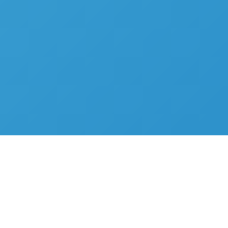
zu erkennen.
"