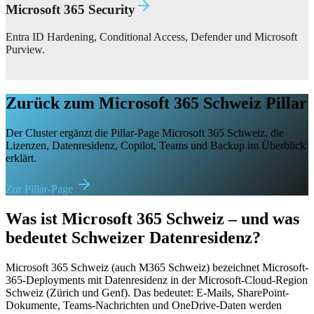
Microsoft 365 Security
Entra ID Hardening, Conditional Access, Defender und Microsoft
Purview.
Zurück zum Microsoft 365 Schweiz Pillar
Der Cluster ergänzt die Pillar-Page Microsoft 365 Schweiz, die
Lizenzen, Datenresidenz, Copilot, Teams und Backup im Überblick
erklärt.
Zur Pillar-Page
Was ist Microsoft 365 Schweiz – und was
bedeutet Schweizer Datenresidenz?
Microsoft 365 Schweiz (auch M365 Schweiz) bezeichnet Microsoft-
365-Deployments mit Datenresidenz in der Microsoft-Cloud-Region
Schweiz (Zürich und Genf). Das bedeutet: E-Mails, SharePoint-
Dokumente, Teams-Nachrichten und OneDrive-Daten werden