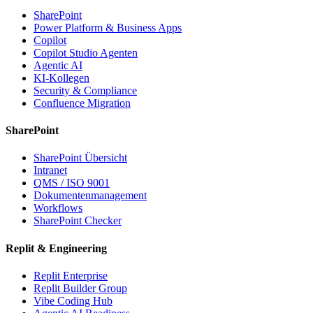
SharePoint
Power Platform & Business Apps
Copilot
Copilot Studio Agenten
Agentic AI
KI-Kollegen
Security & Compliance
Confluence Migration
SharePoint
SharePoint Übersicht
Intranet
QMS / ISO 9001
Dokumentenmanagement
Workflows
SharePoint Checker
Replit & Engineering
Replit Enterprise
Replit Builder Group
Vibe Coding Hub