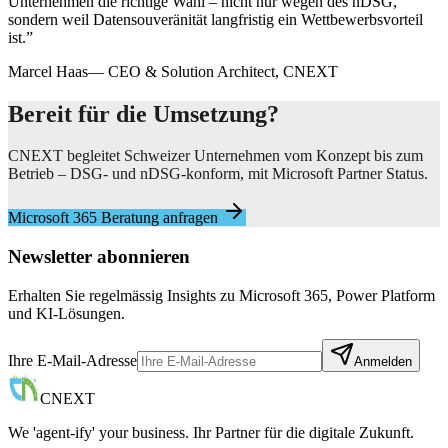
Unternehmen die richtige Wahl – nicht nur wegen des nDSG,
sondern weil Datensouveränität langfristig ein Wettbewerbsvorteil
ist.
”
Marcel Haas
—
CEO & Solution Architect, CNEXT
Bereit für die Umsetzung?
CNEXT begleitet Schweizer Unternehmen vom Konzept bis zum
Betrieb – DSG- und nDSG-konform, mit Microsoft Partner Status.
Microsoft 365 Beratung anfragen
Newsletter abonnieren
Erhalten Sie regelmässig Insights zu Microsoft 365, Power Platform
und KI-Lösungen.
Ihre E-Mail-Adresse
Anmelden
CNEXT
We 'agent-ify' your business. Ihr Partner für die digitale Zukunft.