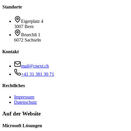
Standorte
Eigerplatz 4
3007 Bern
Bruechli 1
6072 Sachseln
Kontakt
mail@cnext.ch
+41 31 381 30 71
Rechtliches
Impressum
Datenschutz
Auf der Website
Microsoft Lösungen