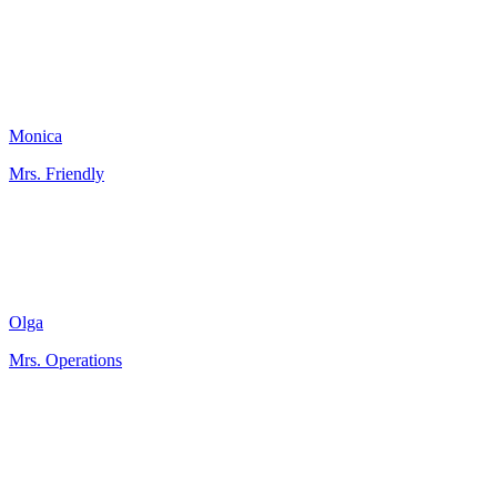
Monica
Mrs. Friendly
Olga
Mrs. Operations