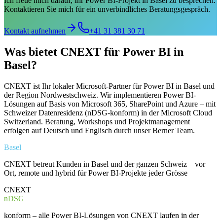
Ich freue mich darauf, Ihr Power BI-Projekt in Basel zu besprechen.
Kontaktieren Sie mich für ein unverbindliches Beratungsgespräch.
Kontakt aufnehmen
+41 31 381 30 71
Was bietet CNEXT für Power BI in
Basel?
CNEXT ist Ihr lokaler Microsoft-Partner für Power BI in Basel und
der Region Nordwestschweiz. Wir implementieren Power BI-
Lösungen auf Basis von Microsoft 365, SharePoint und Azure – mit
Schweizer Datenresidenz (nDSG-konform) in der Microsoft Cloud
Switzerland. Beratung, Workshops und Projektmanagement
erfolgen auf Deutsch und Englisch durch unser Berner Team.
Basel
CNEXT betreut Kunden in Basel und der ganzen Schweiz – vor
Ort, remote und hybrid für Power BI-Projekte jeder Grösse
CNEXT
nDSG
konform – alle Power BI-Lösungen von CNEXT laufen in der