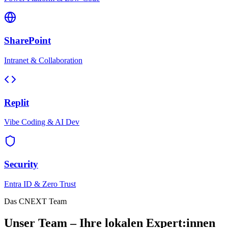
SharePoint
Intranet & Collaboration
Replit
Vibe Coding & AI Dev
Security
Entra ID & Zero Trust
Das CNEXT Team
Unser Team – Ihre lokalen Expert:innen