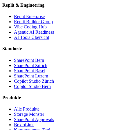
Replit & Engineering
Replit Enterprise
Replit Builder Group
Vibe Coding Hub
Agentic AI Readiness
AI Tools Übersicht
Standorte
SharePoint Bern
SharePoint Zürich
SharePoint Basel
SharePoint Luzern
Copilot Studio Zürich
Copilot Studio Bern
Produkte
Alle Produkte
Storage Monster
SharePoint Approvals
BexioLink
Korporationen Tool