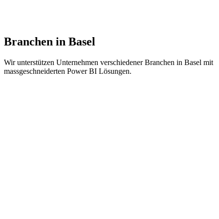
Erfolgreiche Power BI Projekte bei Unternehmen in
Nordwestschweiz.
Branchen in Basel
Wir unterstützen Unternehmen verschiedener Branchen in Basel mit
massgeschneiderten Power BI Lösungen.