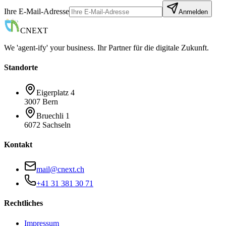
Ihre E-Mail-Adresse
Anmelden
CNEXT
We 'agent-ify' your business. Ihr Partner für die digitale Zukunft.
Standorte
Eigerplatz 4
3007 Bern
Bruechli 1
6072 Sachseln
Kontakt
mail@cnext.ch
+41 31 381 30 71
Rechtliches
Impressum