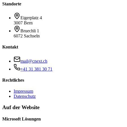
Standorte
Eigerplatz 4
3007 Bern
Bruechli 1
6072 Sachseln
Kontakt
mail@cnext.ch
+41 31 381 30 71
Rechtliches
Impressum
Datenschutz
Auf der Website
Microsoft Lösungen