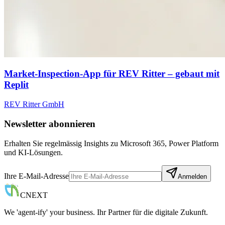
Market-Inspection-App für REV Ritter – gebaut mit
Replit
REV Ritter GmbH
Newsletter abonnieren
Erhalten Sie regelmässig Insights zu Microsoft 365, Power Platform
und KI-Lösungen.
Ihre E-Mail-Adresse
Anmelden
CNEXT
We 'agent-ify' your business. Ihr Partner für die digitale Zukunft.