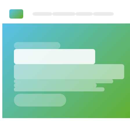
BMC Switzerland – Identity Sec