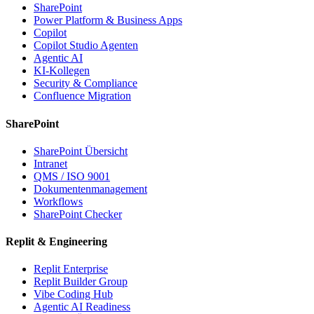
SharePoint
Power Platform & Business Apps
Copilot
Copilot Studio Agenten
Agentic AI
KI-Kollegen
Security & Compliance
Confluence Migration
SharePoint
SharePoint Übersicht
Intranet
QMS / ISO 9001
Dokumentenmanagement
Workflows
SharePoint Checker
Replit & Engineering
Replit Enterprise
Replit Builder Group
Vibe Coding Hub
Agentic AI Readiness