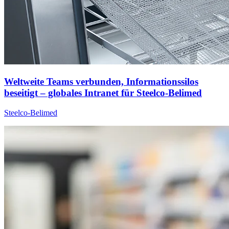
Weltweite Teams verbunden, Informationssilos
beseitigt – globales Intranet für Steelco-Belimed
Steelco-Belimed