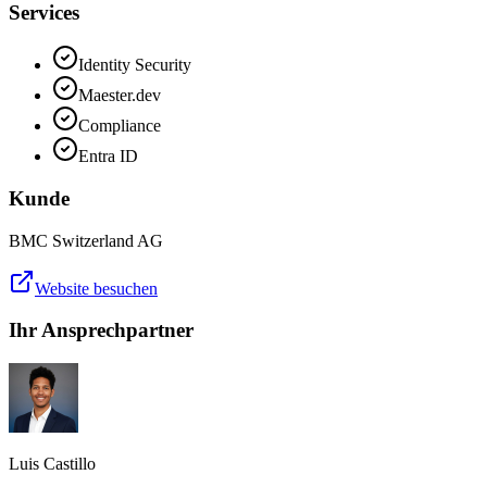
Services
Identity Security
Maester.dev
Compliance
Entra ID
Kunde
BMC Switzerland AG
Website besuchen
Ihr Ansprechpartner
Luis Castillo