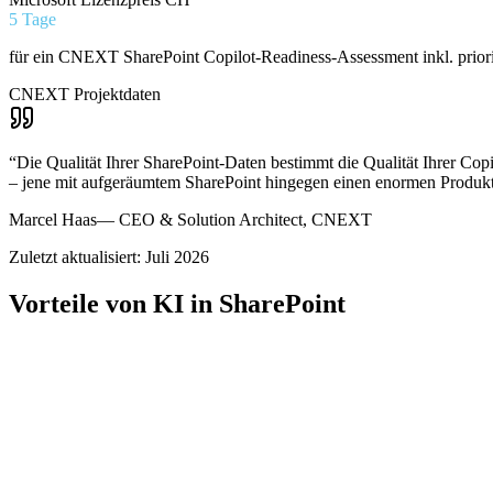
5 Tage
für ein CNEXT SharePoint Copilot-Readiness-Assessment inkl. prio
CNEXT Projektdaten
“
Die Qualität Ihrer SharePoint-Daten bestimmt die Qualität Ihrer Co
– jene mit aufgeräumtem SharePoint hingegen einen enormen Produktiv
Marcel Haas
—
CEO & Solution Architect, CNEXT
Zuletzt aktualisiert: Juli 2026
Vorteile von KI in SharePoint