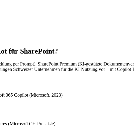
lot für SharePoint?
icklung per Prompt), SharePoint Premium (KI-gestützte Dokumentenvera
ungen Schweizer Unternehmen für die KI-Nutzung vor – mit Copilot-
oft 365 Copilot (Microsoft, 2023)
res (Microsoft CH Preisliste)