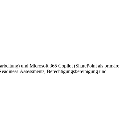
rbeitung) und Microsoft 365 Copilot (SharePoint als primäre
Readiness-Assessments, Berechtigungsbereinigung und