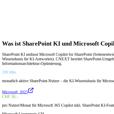
Was ist SharePoint KI und Microsoft Copi
SharePoint KI umfasst Microsoft Copilot for SharePoint (Seitenentw
Wissensbasis für KI-Antworten). CNEXT bereitet SharePoint-Umgeb
Informationsarchitektur-Optimierung.
200 Mio.
monatlich aktive SharePoint-Nutzer – die KI-Wissensbasis für Micros
Microsoft, 2023
CHF 30.–
pro Nutzer/Monat für Microsoft 365 Copilot inkl. SharePoint KI-Featu
Microsoft Lizenzpreis CH