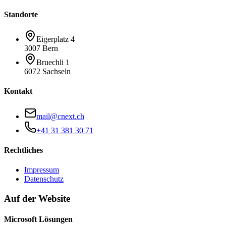
Standorte
Eigerplatz 4
3007 Bern
Bruechli 1
6072 Sachseln
Kontakt
mail@cnext.ch
+41 31 381 30 71
Rechtliches
Impressum
Datenschutz
Auf der Website
Microsoft Lösungen