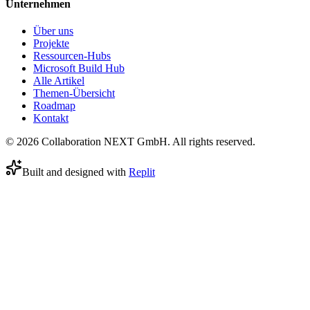
Unternehmen
Über uns
Projekte
Ressourcen-Hubs
Microsoft Build Hub
Alle Artikel
Themen-Übersicht
Roadmap
Kontakt
© 2026 Collaboration NEXT GmbH. All rights reserved.
Built and designed with
Replit