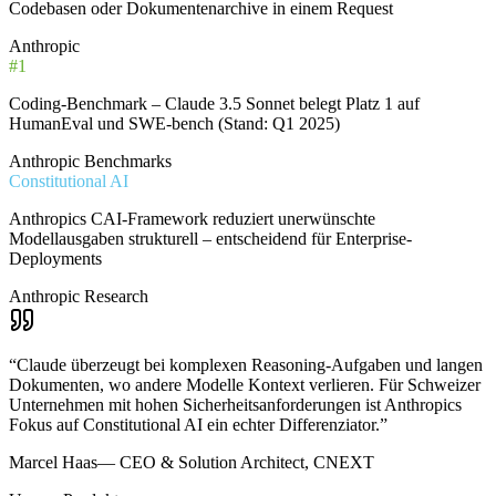
Codebasen oder Dokumentenarchive in einem Request
Anthropic
#1
Coding-Benchmark – Claude 3.5 Sonnet belegt Platz 1 auf
HumanEval und SWE-bench (Stand: Q1 2025)
Anthropic Benchmarks
Constitutional AI
Anthropics CAI-Framework reduziert unerwünschte
Modellausgaben strukturell – entscheidend für Enterprise-
Deployments
Anthropic Research
“
Claude überzeugt bei komplexen Reasoning-Aufgaben und langen
Dokumenten, wo andere Modelle Kontext verlieren. Für Schweizer
Unternehmen mit hohen Sicherheitsanforderungen ist Anthropics
Fokus auf Constitutional AI ein echter Differenziator.
”
Marcel Haas
—
CEO & Solution Architect, CNEXT