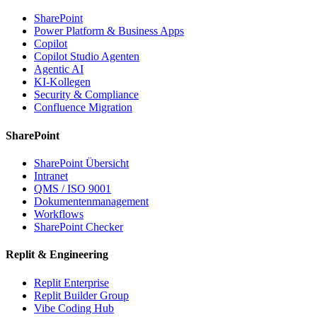
SharePoint
Power Platform & Business Apps
Copilot
Copilot Studio Agenten
Agentic AI
KI-Kollegen
Security & Compliance
Confluence Migration
SharePoint
SharePoint Übersicht
Intranet
QMS / ISO 9001
Dokumentenmanagement
Workflows
SharePoint Checker
Replit & Engineering
Replit Enterprise
Replit Builder Group
Vibe Coding Hub