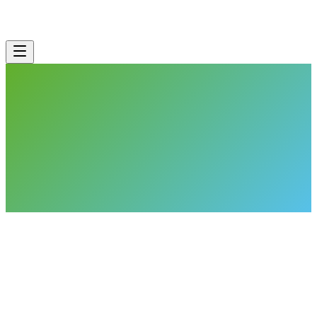
Unsere Claude Services
Beratungsgespräch