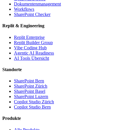
Dokumentenmanagement
Workflows
SharePoint Checker
Replit & Engineering
Replit Enterprise
Replit Builder Group
Vibe Coding Hub
Agentic AI Readiness
AI Tools Übersicht
Standorte
SharePoint Bern
SharePoint Zürich
SharePoint Basel
SharePoint Luzern
Copilot Studio Zürich
Copilot Studio Bern
Produkte
Alle Produkte