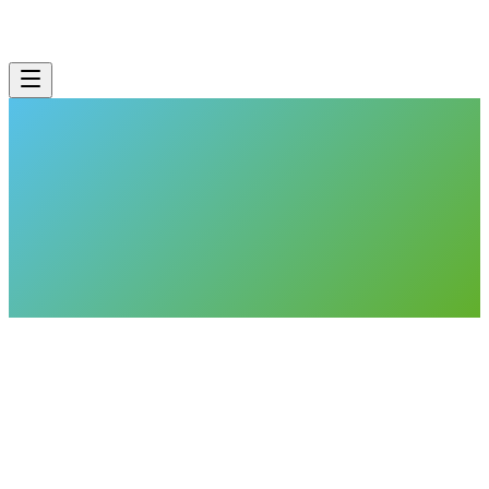
CNEXT
LIVE