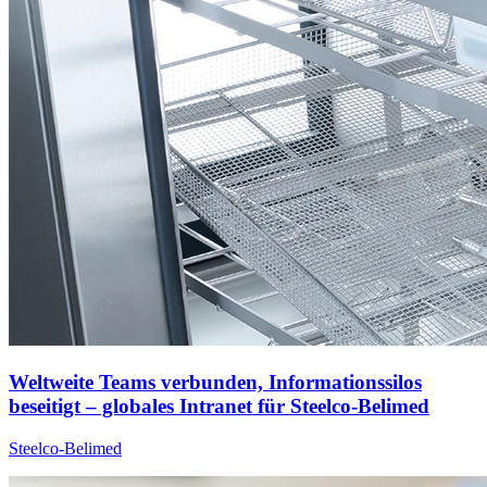
Weltweite Teams verbunden, Informationssilos
beseitigt – globales Intranet für Steelco-Belimed
Steelco-Belimed