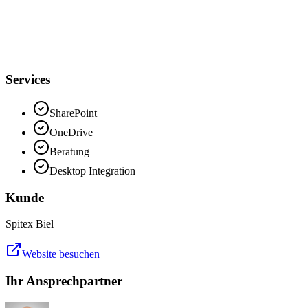
CNEXT
Services
SharePoint
OneDrive
Beratung
Desktop Integration
Kunde
Spitex Biel
Website besuchen
Ihr Ansprechpartner