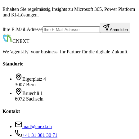
Erhalten Sie regelmässig Insights zu Microsoft 365, Power Platform
und KI-Lösungen.
Ihre E-Mail-Adresse
Anmelden
CNEXT
We 'agent-ify' your business. Ihr Partner für die digitale Zukunft.
Standorte
Eigerplatz 4
3007 Bern
Bruechli 1
6072 Sachseln
Kontakt
mail@cnext.ch
+41 31 381 30 71