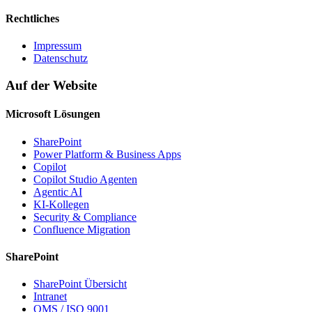
Rechtliches
Impressum
Datenschutz
Auf der Website
Microsoft Lösungen
SharePoint
Power Platform & Business Apps
Copilot
Copilot Studio Agenten
Agentic AI
KI-Kollegen
Security & Compliance
Confluence Migration
SharePoint
SharePoint Übersicht
Intranet
QMS / ISO 9001