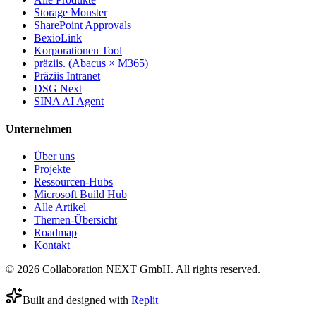
Storage Monster
SharePoint Approvals
BexioLink
Korporationen Tool
präziis. (Abacus × M365)
Präziis Intranet
DSG Next
SINA AI Agent
Unternehmen
Über uns
Projekte
Ressourcen-Hubs
Microsoft Build Hub
Alle Artikel
Themen-Übersicht
Roadmap
Kontakt
© 2026 Collaboration NEXT GmbH. All rights reserved.
Built and designed with
Replit