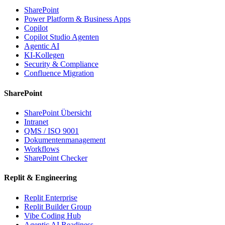
SharePoint
Power Platform & Business Apps
Copilot
Copilot Studio Agenten
Agentic AI
KI-Kollegen
Security & Compliance
Confluence Migration
SharePoint
SharePoint Übersicht
Intranet
QMS / ISO 9001
Dokumentenmanagement
Workflows
SharePoint Checker
Replit & Engineering
Replit Enterprise
Replit Builder Group
Vibe Coding Hub
Agentic AI Readiness