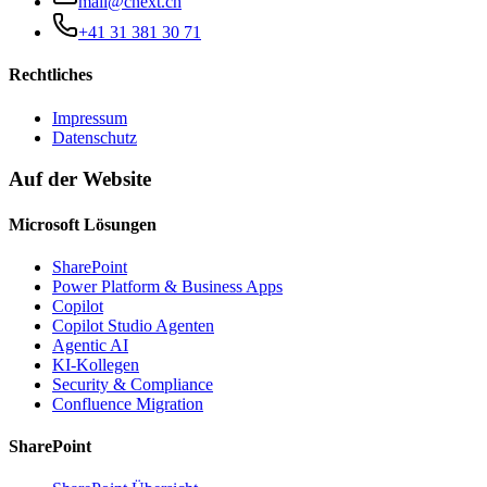
mail@cnext.ch
+41 31 381 30 71
Rechtliches
Impressum
Datenschutz
Auf der Website
Microsoft Lösungen
SharePoint
Power Platform & Business Apps
Copilot
Copilot Studio Agenten
Agentic AI
KI-Kollegen
Security & Compliance
Confluence Migration
SharePoint