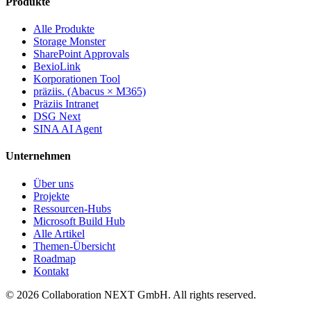
Produkte
Alle Produkte
Storage Monster
SharePoint Approvals
BexioLink
Korporationen Tool
präziis. (Abacus × M365)
Präziis Intranet
DSG Next
SINA AI Agent
Unternehmen
Über uns
Projekte
Ressourcen-Hubs
Microsoft Build Hub
Alle Artikel
Themen-Übersicht
Roadmap
Kontakt
© 2026 Collaboration NEXT GmbH. All rights reserved.