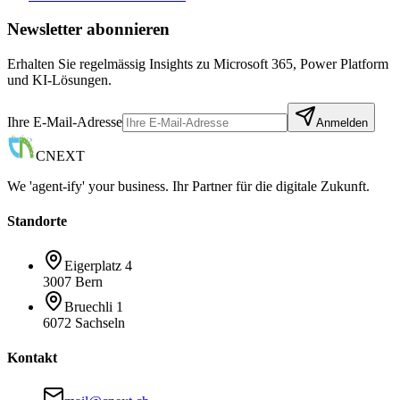
Newsletter abonnieren
Erhalten Sie regelmässig Insights zu Microsoft 365, Power Platform
und KI-Lösungen.
Ihre E-Mail-Adresse
Anmelden
CNEXT
We 'agent-ify' your business. Ihr Partner für die digitale Zukunft.
Standorte
Eigerplatz 4
3007 Bern
Bruechli 1
6072 Sachseln
Kontakt