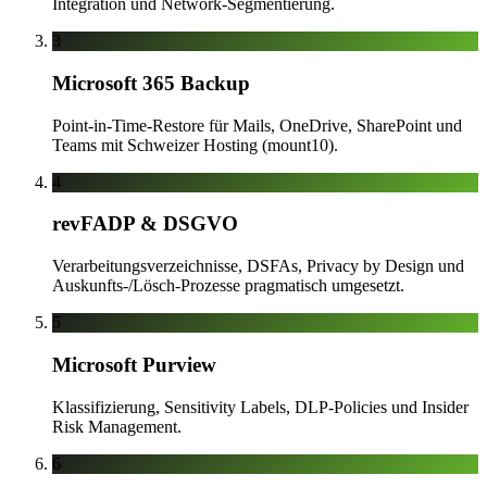
Integration und Network-Segmentierung.
3
Microsoft 365 Backup
Point-in-Time-Restore für Mails, OneDrive, SharePoint und
Teams mit Schweizer Hosting (mount10).
4
revFADP & DSGVO
Verarbeitungsverzeichnisse, DSFAs, Privacy by Design und
Auskunfts-/Lösch-Prozesse pragmatisch umgesetzt.
5
Microsoft Purview
Klassifizierung, Sensitivity Labels, DLP-Policies und Insider
Risk Management.
6