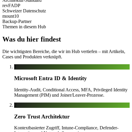
Architektur-Standard
revFADP
Schweizer Datenschutz
mount10
Backup-Partner
Themen in diesem Hub
Was du hier findest
Die wichtigsten Bereiche, die wir im Hub vertiefen – mit Artikeln,
Cases und Produkten verknüpft.
1
Microsoft Entra ID & Identity
Identity-Audit, Conditional Access, MFA, Privileged Identity
Management (PIM) und Joiner/Leaver-Prozesse.
2
Zero Trust Architektur
Kontextbasierter Zugriff, Intune-Compliance, Defender-