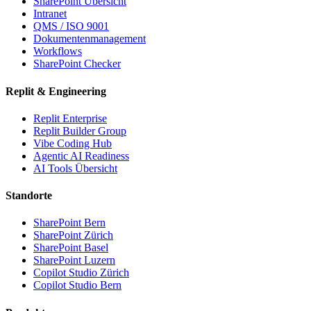
SharePoint Übersicht
Intranet
QMS / ISO 9001
Dokumentenmanagement
Workflows
SharePoint Checker
Replit & Engineering
Replit Enterprise
Replit Builder Group
Vibe Coding Hub
Agentic AI Readiness
AI Tools Übersicht
Standorte
SharePoint Bern
SharePoint Zürich
SharePoint Basel
SharePoint Luzern
Copilot Studio Zürich
Copilot Studio Bern