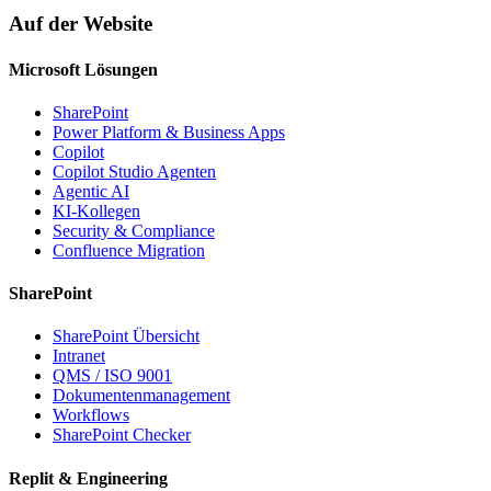
Auf der Website
Microsoft Lösungen
SharePoint
Power Platform & Business Apps
Copilot
Copilot Studio Agenten
Agentic AI
KI-Kollegen
Security & Compliance
Confluence Migration
SharePoint
SharePoint Übersicht
Intranet
QMS / ISO 9001
Dokumentenmanagement
Workflows
SharePoint Checker
Replit & Engineering