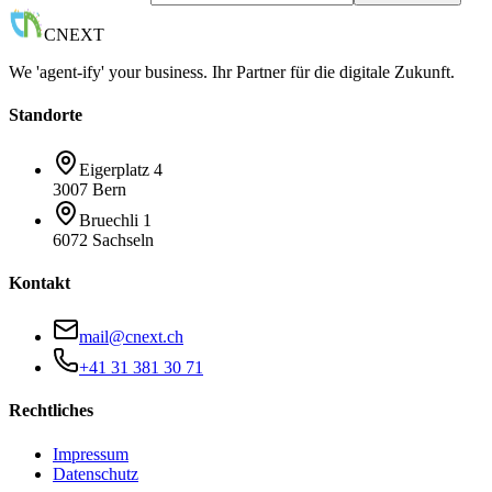
CNEXT
We 'agent-ify' your business. Ihr Partner für die digitale Zukunft.
Standorte
Eigerplatz 4
3007 Bern
Bruechli 1
6072 Sachseln
Kontakt
mail@cnext.ch
+41 31 381 30 71
Rechtliches
Impressum
Datenschutz