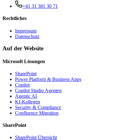
+41 31 381 30 71
Rechtliches
Impressum
Datenschutz
Auf der Website
Microsoft Lösungen
SharePoint
Power Platform & Business Apps
Copilot
Copilot Studio Agenten
Agentic AI
KI-Kollegen
Security & Compliance
Confluence Migration
SharePoint
SharePoint Übersicht