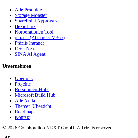
Alle Produkte
Storage Monster
SharePoint Approvals
BexioLink
Korporationen Tool
präziis. (Abacus × M365)
Präziis Intranet
DSG Next
SINA AI Agent
Unternehmen
Über uns
Projekte
Ressourcen-Hubs
Microsoft Build Hub
Alle Artikel
Themen-Übersicht
Roadmap
Kontakt
© 2026 Collaboration NEXT GmbH. All rights reserved.