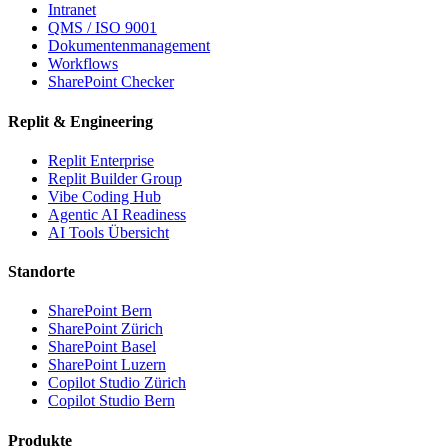
Intranet
QMS / ISO 9001
Dokumentenmanagement
Workflows
SharePoint Checker
Replit & Engineering
Replit Enterprise
Replit Builder Group
Vibe Coding Hub
Agentic AI Readiness
AI Tools Übersicht
Standorte
SharePoint Bern
SharePoint Zürich
SharePoint Basel
SharePoint Luzern
Copilot Studio Zürich
Copilot Studio Bern
Produkte