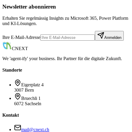
Newsletter abonnieren
Erhalten Sie regelmässig Insights zu Microsoft 365, Power Platform
und KI-Lösungen.
Ihre E-Mail-Adresse
Anmelden
CNEXT
We 'agent-ify' your business. Ihr Partner für die digitale Zukunft.
Standorte
Eigerplatz 4
3007 Bern
Bruechli 1
6072 Sachseln
Kontakt
mail@cnext.ch