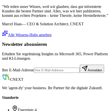
“
Wir teilen unser Wissen, weil wir glauben, dass gut informierte
Kunden die besten Partner sind. Alles, was wir hier publizieren,
kommt aus echten Projekten – keine Theorie, keine Herstellertexte.
”
Marcel Haas
—
CEO & Solution Architect, CNEXT
Alle Wissens-Hubs ansehen
Newsletter abonnieren
Erhalten Sie regelmässig Insights zu Microsoft 365, Power Platform
und KI-Lösungen.
Ihre E-Mail-Adresse
Anmelden
CNEXT
We 'agent-ify' your business. Ihr Partner für die digitale Zukunft.
Standorte
Eigerplatz 4