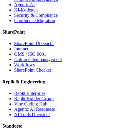
Agentic AI
KI-Kollegen
Security & Compliance
Confluence Migration
SharePoint
SharePoint Übersicht
Intranet
QMS / ISO 9001
Dokumentenmanagement
Workflows
SharePoint Checker
Replit & Engineering
Replit Enterprise
Replit Builder Group
Vibe Coding Hub
Agentic AI Readiness
AI Tools Übersicht
Standorte