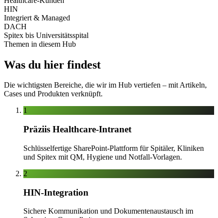
Healthcare-Kunden
HIN
Integriert & Managed
DACH
Spitex bis Universitätsspital
Themen in diesem Hub
Was du hier findest
Die wichtigsten Bereiche, die wir im Hub vertiefen – mit Artikeln,
Cases und Produkten verknüpft.
1
Präziis Healthcare-Intranet
Schlüsselfertige SharePoint-Plattform für Spitäler, Kliniken
und Spitex mit QM, Hygiene und Notfall-Vorlagen.
2
HIN-Integration
Sichere Kommunikation und Dokumentenaustausch im