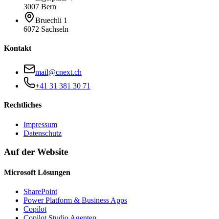
3007 Bern
Bruechli 1
6072 Sachseln
Kontakt
mail@cnext.ch
+41 31 381 30 71
Rechtliches
Impressum
Datenschutz
Auf der Website
Microsoft Lösungen
SharePoint
Power Platform & Business Apps
Copilot
Copilot Studio Agenten