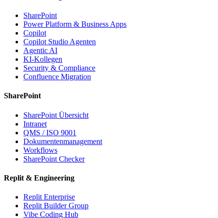
SharePoint
Power Platform & Business Apps
Copilot
Copilot Studio Agenten
Agentic AI
KI-Kollegen
Security & Compliance
Confluence Migration
SharePoint
SharePoint Übersicht
Intranet
QMS / ISO 9001
Dokumentenmanagement
Workflows
SharePoint Checker
Replit & Engineering
Replit Enterprise
Replit Builder Group
Vibe Coding Hub