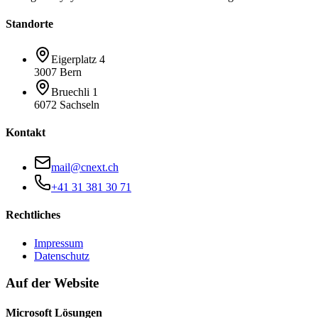
Standorte
Eigerplatz 4
3007 Bern
Bruechli 1
6072 Sachseln
Kontakt
mail@cnext.ch
+41 31 381 30 71
Rechtliches
Impressum
Datenschutz
Auf der Website
Microsoft Lösungen