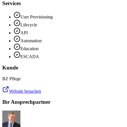
Services
User Provisioning
Lifecycle
API
Automation
Education
ESCADA
Kunde
BZ Pflege
Website besuchen
Ihr Ansprechpartner