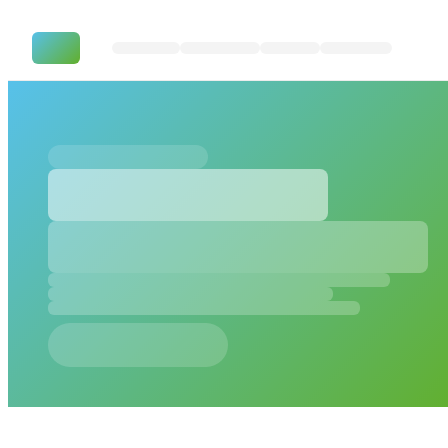
BZ Pflege – Teams & Moodle A