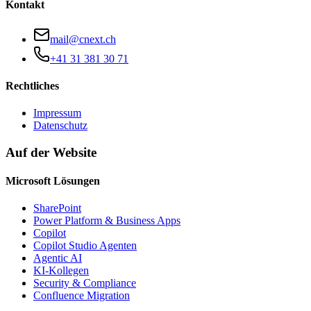
Kontakt
mail@cnext.ch
+41 31 381 30 71
Rechtliches
Impressum
Datenschutz
Auf der Website
Microsoft Lösungen
SharePoint
Power Platform & Business Apps
Copilot
Copilot Studio Agenten
Agentic AI
KI-Kollegen
Security & Compliance
Confluence Migration