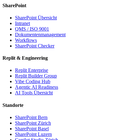
SharePoint
SharePoint Übersicht
Intranet
QMS / ISO 9001
Dokumentenmanagement
Workflows
SharePoint Checker
Replit & Engineering
Replit Enterprise
Replit Builder Group
Vibe Coding Hub
Agentic AI Readiness
AI Tools Übersicht
Standorte
SharePoint Bern
SharePoint Zürich
SharePoint Basel
SharePoint Luzern
Copilot Studio Zürich