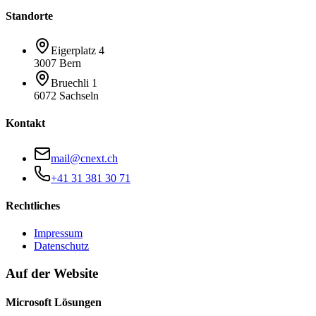
Standorte
Eigerplatz 4
3007 Bern
Bruechli 1
6072 Sachseln
Kontakt
mail@cnext.ch
+41 31 381 30 71
Rechtliches
Impressum
Datenschutz
Auf der Website
Microsoft Lösungen