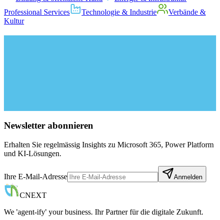
Professional Services
Technologie & Industrie
Verbände &
Kultur
Newsletter abonnieren
Erhalten Sie regelmässig Insights zu Microsoft 365, Power Platform
und KI-Lösungen.
Ihre E-Mail-Adresse
Anmelden
CNEXT
We 'agent-ify' your business. Ihr Partner für die digitale Zukunft.