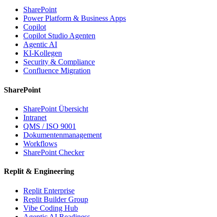
SharePoint
Power Platform & Business Apps
Copilot
Copilot Studio Agenten
Agentic AI
KI-Kollegen
Security & Compliance
Confluence Migration
SharePoint
SharePoint Übersicht
Intranet
QMS / ISO 9001
Dokumentenmanagement
Workflows
SharePoint Checker
Replit & Engineering
Replit Enterprise
Replit Builder Group
Vibe Coding Hub
Agentic AI Readiness