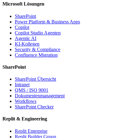
Microsoft Lösungen
SharePoint
Power Platform & Business Apps
Copilot
Copilot Studio Agenten
Agentic AI
KI-Kollegen
Security & Compliance
Confluence Migration
SharePoint
SharePoint Übersicht
Intranet
QMS / ISO 9001
Dokumentenmanagement
Workflows
SharePoint Checker
Replit & Engineering
Replit Enterprise
Replit Builder Group