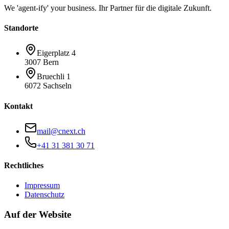
We 'agent-ify' your business. Ihr Partner für die digitale Zukunft.
Standorte
Eigerplatz 4
3007 Bern
Bruechli 1
6072 Sachseln
Kontakt
mail@cnext.ch
+41 31 381 30 71
Rechtliches
Impressum
Datenschutz
Auf der Website