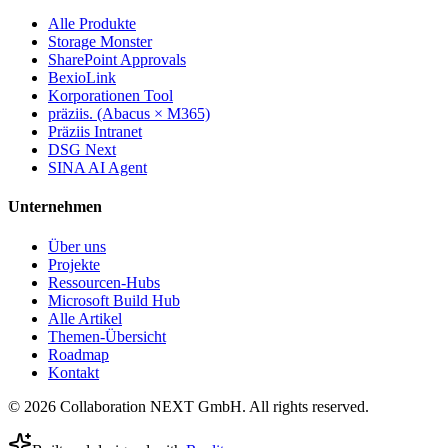
Alle Produkte
Storage Monster
SharePoint Approvals
BexioLink
Korporationen Tool
präziis. (Abacus × M365)
Präziis Intranet
DSG Next
SINA AI Agent
Unternehmen
Über uns
Projekte
Ressourcen-Hubs
Microsoft Build Hub
Alle Artikel
Themen-Übersicht
Roadmap
Kontakt
© 2026 Collaboration NEXT GmbH. All rights reserved.