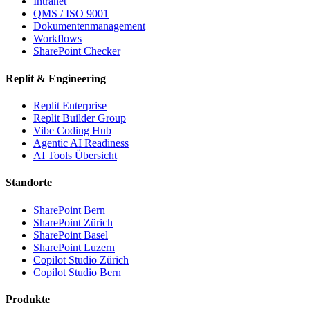
Intranet
QMS / ISO 9001
Dokumentenmanagement
Workflows
SharePoint Checker
Replit & Engineering
Replit Enterprise
Replit Builder Group
Vibe Coding Hub
Agentic AI Readiness
AI Tools Übersicht
Standorte
SharePoint Bern
SharePoint Zürich
SharePoint Basel
SharePoint Luzern
Copilot Studio Zürich
Copilot Studio Bern
Produkte