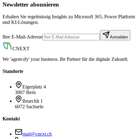
Newsletter abonnieren
Erhalten Sie regelmässig Insights zu Microsoft 365, Power Platform
und KI-Lösungen.
Ihre E-Mail-Adresse
Anmelden
CNEXT
We 'agent-ify' your business. Ihr Partner für die digitale Zukunft.
Standorte
Eigerplatz 4
3007 Bern
Bruechli 1
6072 Sachseln
Kontakt
mail@cnext.ch