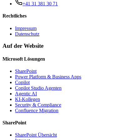
+41 31 381 30 71
Rechtliches
Impressum
Datenschutz
Auf der Website
Microsoft Lösungen
SharePoint
Power Platform & Business Apps
Copilot
Copilot Studio Agenten
Agentic AI
KI-Kollegen
Security & Compliance
Confluence Migration
SharePoint
SharePoint Übersicht