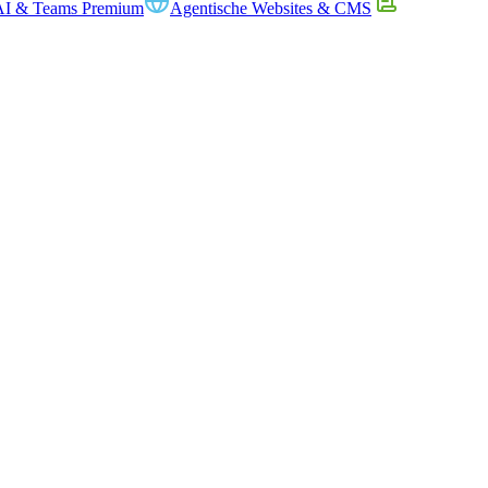
AI & Teams Premium
Agentische Websites & CMS