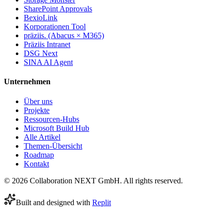
SharePoint Approvals
BexioLink
Korporationen Tool
präziis. (Abacus × M365)
Präziis Intranet
DSG Next
SINA AI Agent
Unternehmen
Über uns
Projekte
Ressourcen-Hubs
Microsoft Build Hub
Alle Artikel
Themen-Übersicht
Roadmap
Kontakt
© 2026 Collaboration NEXT GmbH. All rights reserved.
Built and designed with
Replit