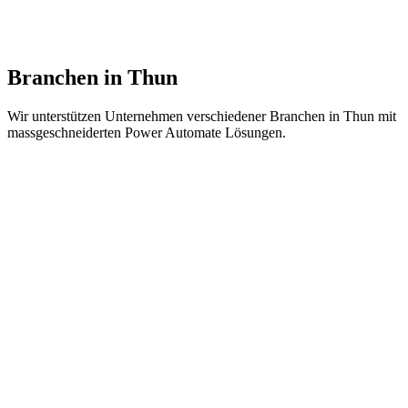
Erfolgreiche Power Automate Projekte bei Unternehmen in Berner
Oberland.
Branchen in Thun
Wir unterstützen Unternehmen verschiedener Branchen in Thun mit
massgeschneiderten Power Automate Lösungen.