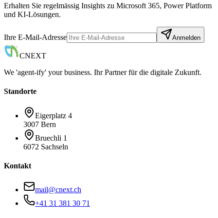
Erhalten Sie regelmässig Insights zu Microsoft 365, Power Platform
und KI-Lösungen.
Ihre E-Mail-Adresse
Anmelden
CNEXT
We 'agent-ify' your business. Ihr Partner für die digitale Zukunft.
Standorte
Eigerplatz 4
3007 Bern
Bruechli 1
6072 Sachseln
Kontakt
mail@cnext.ch
+41 31 381 30 71