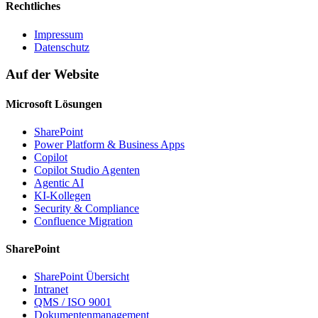
Rechtliches
Impressum
Datenschutz
Auf der Website
Microsoft Lösungen
SharePoint
Power Platform & Business Apps
Copilot
Copilot Studio Agenten
Agentic AI
KI-Kollegen
Security & Compliance
Confluence Migration
SharePoint
SharePoint Übersicht
Intranet
QMS / ISO 9001
Dokumentenmanagement