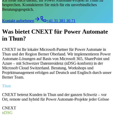
Ich freue mich darauf, Ihr Power Automate-Projekt in Thun zu
besprechen. Kontaktieren Sie mich für ein unverbindliches
Beratungsgespräch.
Kontakt aufnehmen
+41 31 381 30 71
Was bietet CNEXT für Power Automate
in Thun?
CNEXT ist Ihr lokaler Microsoft-Partner für Power Automate in
Thun und der Region Berner Oberland. Wir implementieren Power
Automate-Lösungen auf Basis von Microsoft 365, SharePoint und
Azure – mit Schweizer Datenresidenz (nDSG-konform) in der
Microsoft Cloud Switzerland. Beratung, Workshops und
Projektmanagement erfolgen auf Deutsch und Englisch durch unser
Berner Team.
Thun
CNEXT betreut Kunden in Thun und der ganzen Schweiz – vor
Ort, remote und hybrid für Power Automate-Projekte jeder Grösse
CNEXT
nDSG