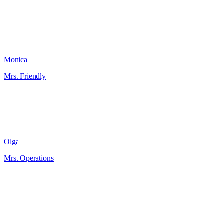
Monica
Mrs. Friendly
Olga
Mrs. Operations