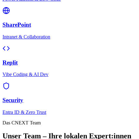
SharePoint
Intranet & Collaboration
Replit
Vibe Coding & AI Dev
Security
Entra ID & Zero Trust
Das CNEXT Team
Unser Team – Ihre lokalen Expert:innen