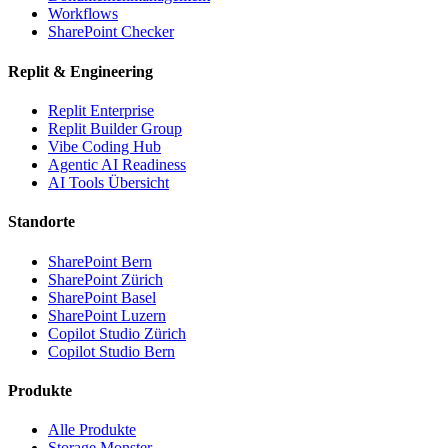
Workflows
SharePoint Checker
Replit & Engineering
Replit Enterprise
Replit Builder Group
Vibe Coding Hub
Agentic AI Readiness
AI Tools Übersicht
Standorte
SharePoint Bern
SharePoint Zürich
SharePoint Basel
SharePoint Luzern
Copilot Studio Zürich
Copilot Studio Bern
Produkte
Alle Produkte
Storage Monster