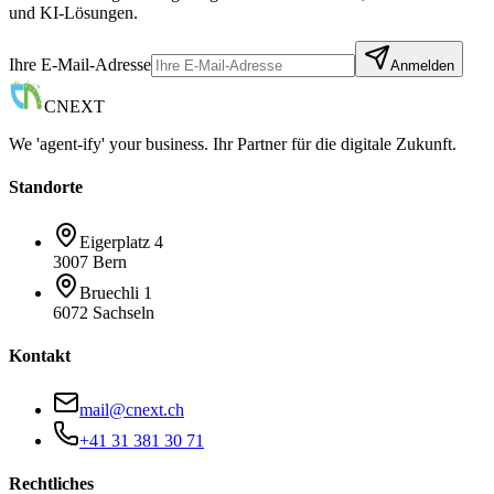
und KI-Lösungen.
Ihre E-Mail-Adresse
Anmelden
CNEXT
We 'agent-ify' your business. Ihr Partner für die digitale Zukunft.
Standorte
Eigerplatz 4
3007 Bern
Bruechli 1
6072 Sachseln
Kontakt
mail@cnext.ch
+41 31 381 30 71
Rechtliches