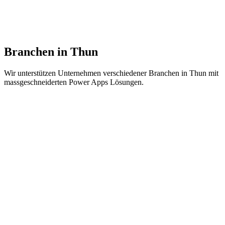
Referenzen in der Region
Erfolgreiche Power Apps Projekte bei Unternehmen in Berner
Oberland.
Branchen in Thun
Wir unterstützen Unternehmen verschiedener Branchen in Thun mit
massgeschneiderten Power Apps Lösungen.