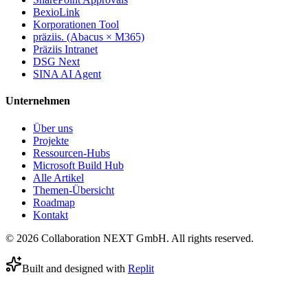
BexioLink
Korporationen Tool
präziis. (Abacus × M365)
Präziis Intranet
DSG Next
SINA AI Agent
Unternehmen
Über uns
Projekte
Ressourcen-Hubs
Microsoft Build Hub
Alle Artikel
Themen-Übersicht
Roadmap
Kontakt
© 2026 Collaboration NEXT GmbH. All rights reserved.
Built and designed with
Replit