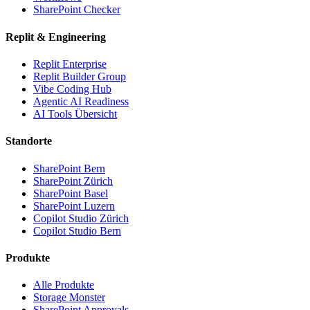
SharePoint Checker
Replit & Engineering
Replit Enterprise
Replit Builder Group
Vibe Coding Hub
Agentic AI Readiness
AI Tools Übersicht
Standorte
SharePoint Bern
SharePoint Zürich
SharePoint Basel
SharePoint Luzern
Copilot Studio Zürich
Copilot Studio Bern
Produkte
Alle Produkte
Storage Monster
SharePoint Approvals