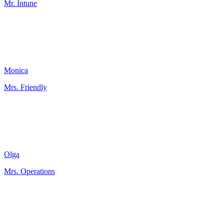
Mr. Intune
Monica
Mrs. Friendly
Olga
Mrs. Operations