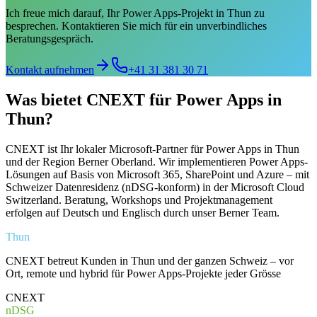
Ich freue mich darauf, Ihr Power Apps-Projekt in Thun zu
besprechen. Kontaktieren Sie mich für ein unverbindliches
Beratungsgespräch.
Kontakt aufnehmen
+41 31 381 30 71
Was bietet CNEXT für Power Apps in
Thun?
CNEXT ist Ihr lokaler Microsoft-Partner für Power Apps in Thun
und der Region Berner Oberland. Wir implementieren Power Apps-
Lösungen auf Basis von Microsoft 365, SharePoint und Azure – mit
Schweizer Datenresidenz (nDSG-konform) in der Microsoft Cloud
Switzerland. Beratung, Workshops und Projektmanagement
erfolgen auf Deutsch und Englisch durch unser Berner Team.
Thun
CNEXT betreut Kunden in Thun und der ganzen Schweiz – vor
Ort, remote und hybrid für Power Apps-Projekte jeder Grösse
CNEXT
nDSG