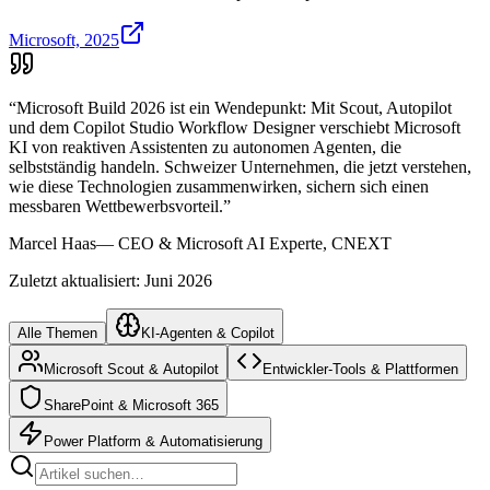
Microsoft, 2025
“
Microsoft Build 2026 ist ein Wendepunkt: Mit Scout, Autopilot
und dem Copilot Studio Workflow Designer verschiebt Microsoft
KI von reaktiven Assistenten zu autonomen Agenten, die
selbstständig handeln. Schweizer Unternehmen, die jetzt verstehen,
wie diese Technologien zusammenwirken, sichern sich einen
messbaren Wettbewerbsvorteil.
”
Marcel Haas
—
CEO & Microsoft AI Experte, CNEXT
Zuletzt aktualisiert: Juni 2026
Alle Themen
KI-Agenten & Copilot
Microsoft Scout & Autopilot
Entwickler-Tools & Plattformen
SharePoint & Microsoft 365
Power Platform & Automatisierung