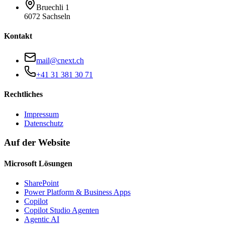
Bruechli 1
6072 Sachseln
Kontakt
mail@cnext.ch
+41 31 381 30 71
Rechtliches
Impressum
Datenschutz
Auf der Website
Microsoft Lösungen
SharePoint
Power Platform & Business Apps
Copilot
Copilot Studio Agenten
Agentic AI