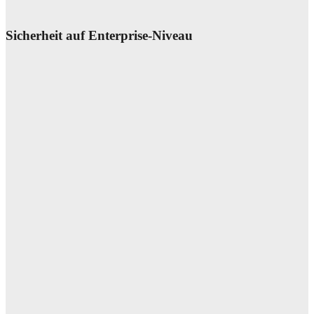
Jurisdiction
Mehr zu mount10.ch →
Sicherheit auf Enterprise-Niveau