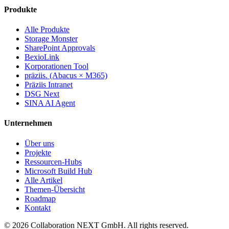
Produkte
Alle Produkte
Storage Monster
SharePoint Approvals
BexioLink
Korporationen Tool
präziis. (Abacus × M365)
Präziis Intranet
DSG Next
SINA AI Agent
Unternehmen
Über uns
Projekte
Ressourcen-Hubs
Microsoft Build Hub
Alle Artikel
Themen-Übersicht
Roadmap
Kontakt
© 2026 Collaboration NEXT GmbH. All rights reserved.