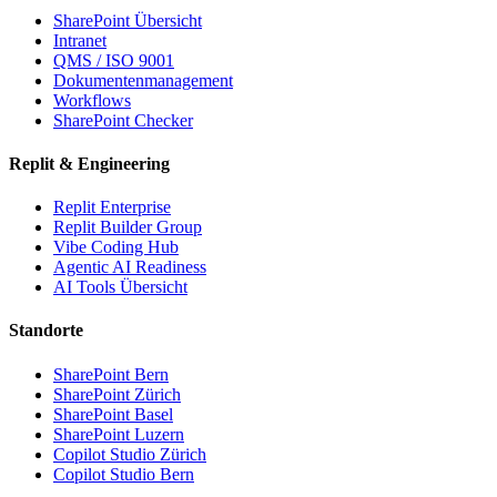
SharePoint Übersicht
Intranet
QMS / ISO 9001
Dokumentenmanagement
Workflows
SharePoint Checker
Replit & Engineering
Replit Enterprise
Replit Builder Group
Vibe Coding Hub
Agentic AI Readiness
AI Tools Übersicht
Standorte
SharePoint Bern
SharePoint Zürich
SharePoint Basel
SharePoint Luzern
Copilot Studio Zürich
Copilot Studio Bern