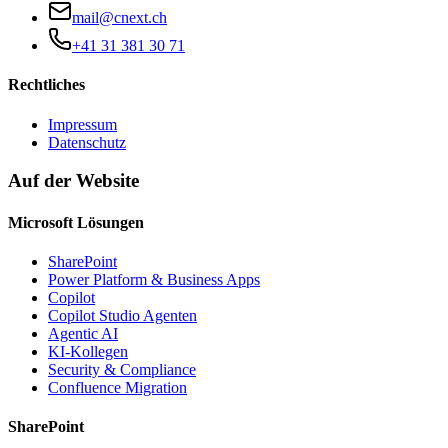
mail@cnext.ch
+41 31 381 30 71
Rechtliches
Impressum
Datenschutz
Auf der Website
Microsoft Lösungen
SharePoint
Power Platform & Business Apps
Copilot
Copilot Studio Agenten
Agentic AI
KI-Kollegen
Security & Compliance
Confluence Migration
SharePoint