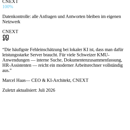
CNEXT
100%
Datenkontrolle: alle Anfragen und Antworten bleiben im eigenen
Netzwerk
CNEXT
“
Die häufigste Fehleinschätzung bei lokaler KI ist, dass man dafür
leistungsstarke Server braucht. Für viele Schweizer KMU-
Anwendungen — interne Suche, Dokumentenzusammenfassung,
HR-Assistenten — reicht ein moderner Arbeitsrechner vollständig
aus.
”
Marcel Haas
—
CEO & KI-Architekt, CNEXT
Zuletzt aktualisiert: Juli 2026