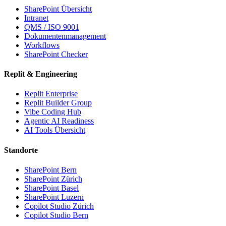
SharePoint Übersicht
Intranet
QMS / ISO 9001
Dokumentenmanagement
Workflows
SharePoint Checker
Replit & Engineering
Replit Enterprise
Replit Builder Group
Vibe Coding Hub
Agentic AI Readiness
AI Tools Übersicht
Standorte
SharePoint Bern
SharePoint Zürich
SharePoint Basel
SharePoint Luzern
Copilot Studio Zürich
Copilot Studio Bern