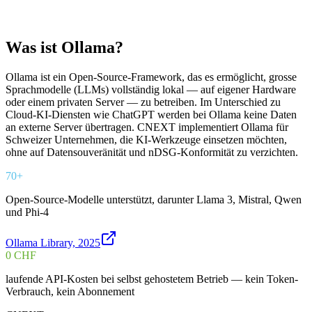
Was ist Ollama?
Ollama ist ein Open-Source-Framework, das es ermöglicht, grosse
Sprachmodelle (LLMs) vollständig lokal — auf eigener Hardware
oder einem privaten Server — zu betreiben. Im Unterschied zu
Cloud-KI-Diensten wie ChatGPT werden bei Ollama keine Daten
an externe Server übertragen. CNEXT implementiert Ollama für
Schweizer Unternehmen, die KI-Werkzeuge einsetzen möchten,
ohne auf Datensouveränität und nDSG-Konformität zu verzichten.
70+
Open-Source-Modelle unterstützt, darunter Llama 3, Mistral, Qwen
und Phi-4
Ollama Library, 2025
0 CHF
laufende API-Kosten bei selbst gehostetem Betrieb — kein Token-
Verbrauch, kein Abonnement