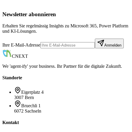
Beratung anfragen
Azure AI Foundry →
Newsletter abonnieren
Erhalten Sie regelmässig Insights zu Microsoft 365, Power Platform
und KI-Lösungen.
Ihre E-Mail-Adresse
Anmelden
CNEXT
We 'agent-ify' your business. Ihr Partner für die digitale Zukunft.
Standorte
Eigerplatz 4
3007 Bern
Bruechli 1
6072 Sachseln
Kontakt