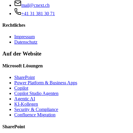
mail@cnext.ch
+41 31 381 30 71
Rechtliches
Impressum
Datenschutz
Auf der Website
Microsoft Lösungen
SharePoint
Power Platform & Business Apps
Copilot
Copilot Studio Agenten
Agentic AI
KI-Kollegen
Security & Compliance
Confluence Migration
SharePoint