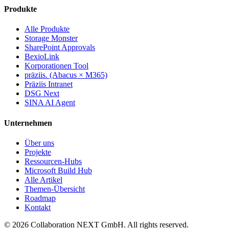
Produkte
Alle Produkte
Storage Monster
SharePoint Approvals
BexioLink
Korporationen Tool
präziis. (Abacus × M365)
Präziis Intranet
DSG Next
SINA AI Agent
Unternehmen
Über uns
Projekte
Ressourcen-Hubs
Microsoft Build Hub
Alle Artikel
Themen-Übersicht
Roadmap
Kontakt
© 2026 Collaboration NEXT GmbH. All rights reserved.