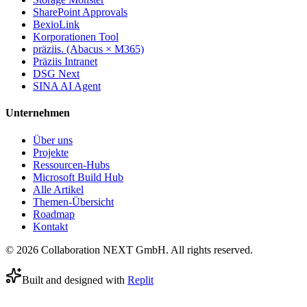
SharePoint Approvals
BexioLink
Korporationen Tool
präziis. (Abacus × M365)
Präziis Intranet
DSG Next
SINA AI Agent
Unternehmen
Über uns
Projekte
Ressourcen-Hubs
Microsoft Build Hub
Alle Artikel
Themen-Übersicht
Roadmap
Kontakt
© 2026 Collaboration NEXT GmbH. All rights reserved.
Built and designed with
Replit