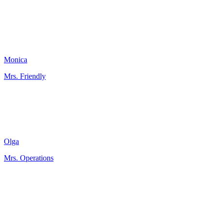
Monica
Mrs. Friendly
Olga
Mrs. Operations