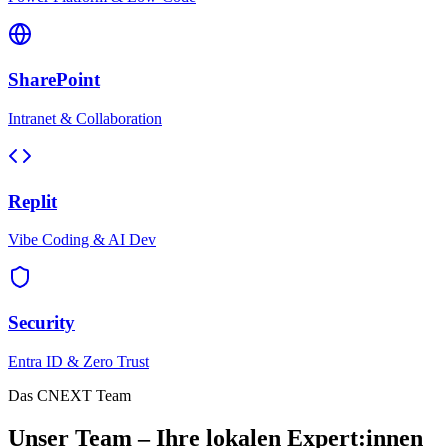
SharePoint
Intranet & Collaboration
Replit
Vibe Coding & AI Dev
Security
Entra ID & Zero Trust
Das CNEXT Team
Unser Team – Ihre lokalen Expert:innen