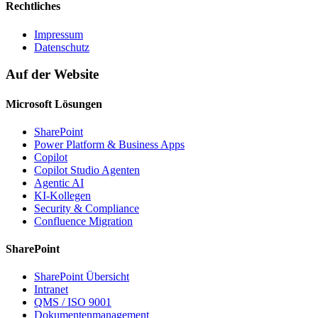
Rechtliches
Impressum
Datenschutz
Auf der Website
Microsoft Lösungen
SharePoint
Power Platform & Business Apps
Copilot
Copilot Studio Agenten
Agentic AI
KI-Kollegen
Security & Compliance
Confluence Migration
SharePoint
SharePoint Übersicht
Intranet
QMS / ISO 9001
Dokumentenmanagement