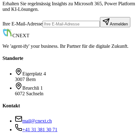
Erhalten Sie regelmässig Insights zu Microsoft 365, Power Platform
und KI-Lösungen.
Ihre E-Mail-Adresse
Anmelden
CNEXT
We 'agent-ify' your business. Ihr Partner für die digitale Zukunft.
Standorte
Eigerplatz 4
3007 Bern
Bruechli 1
6072 Sachseln
Kontakt
mail@cnext.ch
+41 31 381 30 71