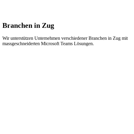
Erfolgreiche Microsoft Teams Projekte bei Unternehmen in Kanto
Zug.
Branchen in Zug
Wir unterstützen Unternehmen verschiedener Branchen in Zug mit
massgeschneiderten Microsoft Teams Lösungen.