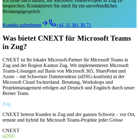
Ich freue mich darauf, Ihr Microsoft Teams-Projekt in Zug zu
besprechen. Kontaktieren Sie mich für ein unverbindliches
Beratungsgespräch.
Kontakt aufnehmen
+41 31 381 30 71
Was bietet CNEXT für Microsoft Teams
in Zug?
CNEXT ist Ihr lokaler Microsoft-Partner für Microsoft Teams in
Zug und der Region Kanton Zug. Wir implementieren Microsoft
Teams-Lösungen auf Basis von Microsoft 365, SharePoint und
Azure – mit Schweizer Datenresidenz (nDSG-konform) in der
Microsoft Cloud Switzerland. Beratung, Workshops und
Projektmanagement erfolgen auf Deutsch und Englisch durch unser
Berner Team.
Zug
CNEXT betreut Kunden in Zug und der ganzen Schweiz – vor Ort,
remote und hybrid für Microsoft Teams-Projekte jeder Grösse
CNEXT
nDSG