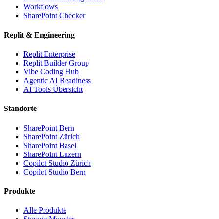
Workflows
SharePoint Checker
Replit & Engineering
Replit Enterprise
Replit Builder Group
Vibe Coding Hub
Agentic AI Readiness
AI Tools Übersicht
Standorte
SharePoint Bern
SharePoint Zürich
SharePoint Basel
SharePoint Luzern
Copilot Studio Zürich
Copilot Studio Bern
Produkte
Alle Produkte
Storage Monster